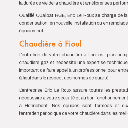
la durée de vie de la chaudière et améliorer ses perfo
Qualifié Qualibat RGE, Eric Le Roux se charge de l
condensation, en nouvelle installation ou en remplac
équipement.
Chaudière à Fioul
L’entretien de votre chaudière à fioul est plus com
chaudière gaz et nécessite une expertise technique
important de faire appel à un professionnel pour entr
à fioul dans le respect des normes de qualité !
L’entreprise Eric Le Roux assure toutes les presta
nécessaire à votre sécurité et au bon fonctionnemen
à Hennebont. Nos équipes sont formées et quali
l’entretien périodique de votre chaudière dans les meill