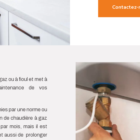
Contactez-
az ou à fioul et met à
maintenance de vos
inies par une norme ou
en de chaudière à gaz
par mois, mais il est
et aussi de prolonger