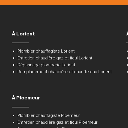
À Lorient
Plombier chauffagiste Lorient
Entretien chaudière gaz et fioul Lorient
Dépannage plomberie Lorient
r
Remplacement chaudière et chauffe-eau Lorient
À Ploemeur
Plombier chauffagiste Ploemeur
Entretien chaudière gaz et fioul Ploemeur