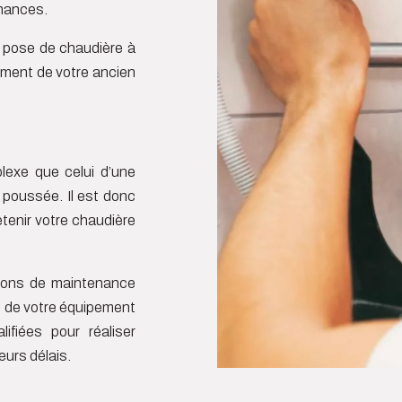
rmances.
a pose de chaudière à
ement de votre ancien
plexe que celui d’une
 poussée. Il est donc
etenir votre chaudière
tions de maintenance
t de votre équipement
fiées pour réaliser
eurs délais.