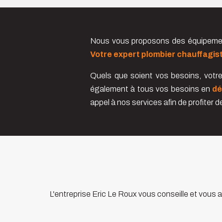
Nous vous proposons des équipement
Votre expert plombier chauffagis
Quels que soient vos besoins, votr
également à tous vos besoins en
dé
appel à nos services afin de profiter 
L'entreprise Eric Le Roux vous conseille et vous 