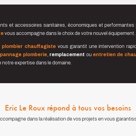
s et accessoires sanitaires, économiques et performantes p
te
vous accompagne dans le choix de votre nouvel équipement.
e
plombier chauffagiste
vous garantit une intervention rapi
pannage plomberie
,
remplacement
ou
entretien de cha
de notre expertise dans le domaine.
Eric Le Roux répond à tous vos besoins
accompagne dans la réalisation de vos projets en vous garantis