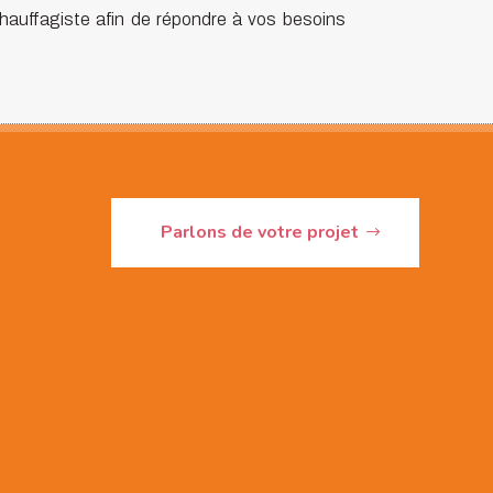
hauffagiste afin de répondre à vos besoins
Parlons de votre projet