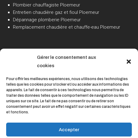
Plombier chauffagiste Ploemeur
Entretien chaudière gaz et fioul Ploemeur
Dépannage plomberie Ploemeur
Remplacement chaudière et chauffe-eau Ploemeur
Gérer le consentement aux
cookies
Pour offrir les meilleures expériences, nous utilisons des technologies
telles que les cookies pour stocker et/ou accéder aux informations des
appareils. Le fait de consentir à ces technologies nous permettra de
traiter des données telles que le comportement de navigation ou les ID
uniques sur ce site. Le fait de ne pas consentir ou de retirer son
consentement peut avoir un effet négatif sur certaines caractéristiques
et fonctions.
Accepter