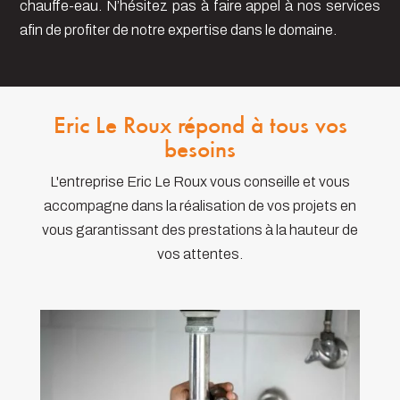
chauffe-eau. N’hésitez pas à faire appel à nos services
afin de profiter de notre expertise dans le domaine.
Eric Le Roux répond à tous vos
besoins
L'entreprise Eric Le Roux vous conseille et vous
accompagne dans la réalisation de vos projets en
vous garantissant des prestations à la hauteur de
vos attentes.