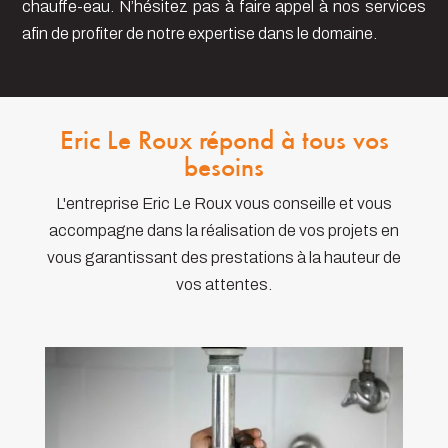
chauffe-eau. N’hésitez pas à faire appel à nos services
afin de profiter de notre expertise dans le domaine.
Eric Le Roux répond à tous vos
besoins
L'entreprise Eric Le Roux vous conseille et vous
accompagne dans la réalisation de vos projets en
vous garantissant des prestations à la hauteur de
vos attentes.