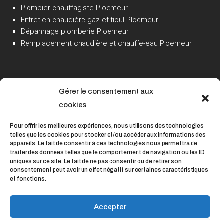
Plombier chauffagiste Ploemeur
Entretien chaudière gaz et fioul Ploemeur
Dépannage plomberie Ploemeur
Remplacement chaudière et chauffe-eau Ploemeur
Gérer le consentement aux
cookies
Pour offrir les meilleures expériences, nous utilisons des technologies
telles que les cookies pour stocker et/ou accéder aux informations des
appareils. Le fait de consentir à ces technologies nous permettra de
traiter des données telles que le comportement de navigation ou les ID
uniques sur ce site. Le fait de ne pas consentir ou de retirer son
consentement peut avoir un effet négatif sur certaines caractéristiques
et fonctions.
Accepter