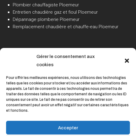
Plombier chauffagiste Ploemeur
Entretien chaudière gaz et fioul Ploemeur
Dépannage plomberie Ploemeur
Remplacement chaudière et chauffe-eau Ploemeur
Gérer le consentement aux
cookies
Pour offrir les meilleures expériences, nous utilisons des technologies
telles que les cookies pour stocker et/ou accéder aux informations des
appareils. Le fait de consentir à ces technologies nous permettra de
traiter des données telles que le comportement de navigation ou les ID
uniques sur ce site. Le fait de ne pas consentir ou de retirer son
consentement peut avoir un effet négatif sur certaines caractéristiques
et fonctions.
Accepter