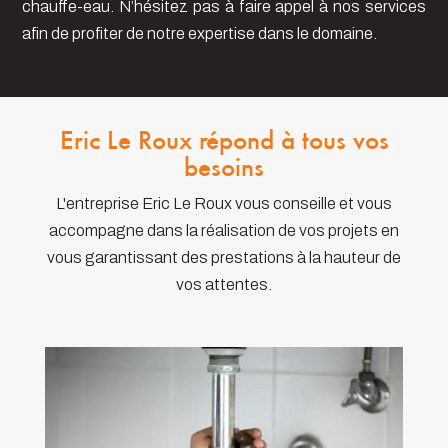
chauffe-eau. N’hésitez pas à faire appel à nos services
afin de profiter de notre expertise dans le domaine.
Eric Le Roux répond à tous vos
besoins
L'entreprise Eric Le Roux vous conseille et vous
accompagne dans la réalisation de vos projets en
vous garantissant des prestations à la hauteur de
vos attentes.